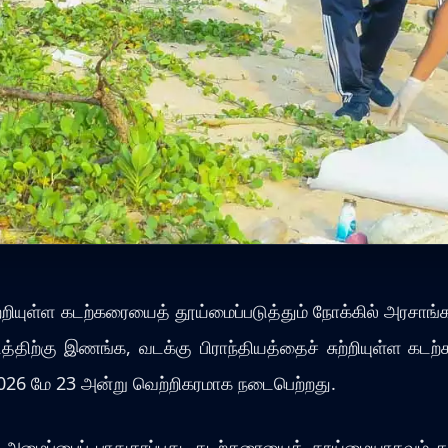
் சுற்றியுள்ள கடற்கரையைத் தூய்மைப்படுத்தும் நோக்கில் அரசா
டத்திற்கு இணங்க, வடக்கு பிராந்தியத்தைச் சுற்றியுள்ள கட
 2026 மே 23 அன்று வெற்றிகரமாக நடைபெற்றது.
் அமைப்பைப் பாதுகாப்பது, கடற்கரையைத் தூய்மையாகவும் கவர்ச