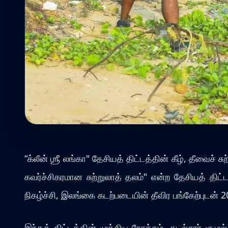
“க்லீன் ஶ்ரீ லங்கா" தேசியத் திட்டத்தின் கீழ், தீவைச
கவர்ச்சிகரமான சுற்றுலாத் தலம்" என்ற தேசியத் திட்
நிகழ்ச்சி, இலங்கை கடற்படையின் தீவிர பங்கேற்புடன்
இந்தத் திட்டத்தின் முக்கிய நோக்கம், கடல்சார் சூழல