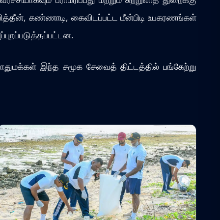
த்தீன், கண்ணாடி, கைவிடப்பட்ட மீன்பிடி உபகரணங்கள்
்புறப்படுத்தப்பட்டன.
பொதுமக்கள் இந்த சமூக சேவைத் திட்டத்தில் பங்கேற்று