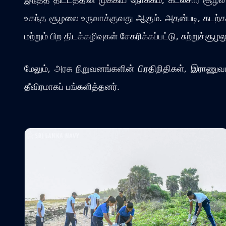
உகந்த சூழலை உருவாக்குவது ஆகும். அதன்படி, கடற்கர
மற்றும் பிற திடக்கழிவுகள் சேகரிக்கப்பட்டு, சுற்றுச்ச
மேலும், அரசு நிறுவனங்களின் பிரதிநிதிகள், இராணுவம
தீவிரமாகப் பங்களித்தனர்.