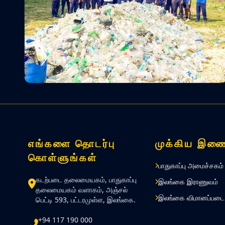
எங்களை தொடர்பு
முக்கிய இணை
கொள்ளுங்கள்
பாதுகாப்பு அமைச்சகம்
கடற்படை தலைமையகம், பாதுகாப்பு
இலங்கை இராணுவம்
தலைமையகம் வளாகம், அஞ்சல்
இலங்கை விமானப்படை
பெட்டி 593, பட்டரமுள்ள, இலங்கை.
+94 117 190 000