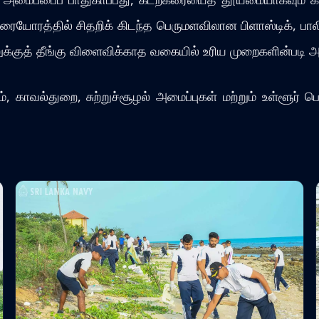
ையோரத்தில் சிதறிக் கிடந்த பெருமளவிலான பிளாஸ்டிக், பாலி
ூழலுக்குத் தீங்கு விளைவிக்காத வகையில் உரிய முறைகளின்படி அப
், காவல்துறை, சுற்றுச்சூழல் அமைப்புகள் மற்றும் உள்ளூர் 