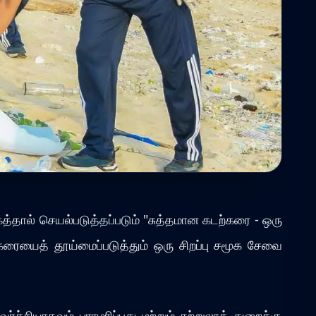
ங்கத்தால் செயல்படுத்தப்படும் "சுத்தமான கடற்கரை - ஒரு
ற்கரையைத் தூய்மைப்படுத்தும் ஒரு சிறப்பு சமூக சேவை
்சியாகவும் பராமரிப்பது மற்றும் சுற்றுலாத் துறைக்கு