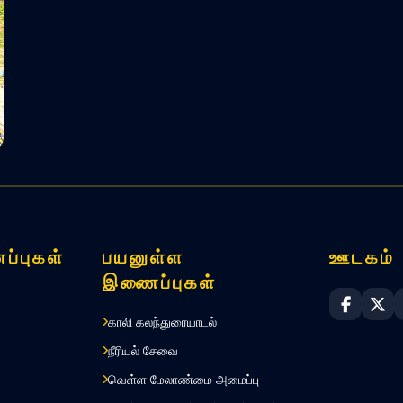
ப்புகள்
பயனுள்ள
ஊடகம்
இணைப்புகள்
Sri Lan
Sri
காலி கலந்துரையாடல்
நீரியல் சேவை
வெள்ள மேலாண்மை அமைப்பு