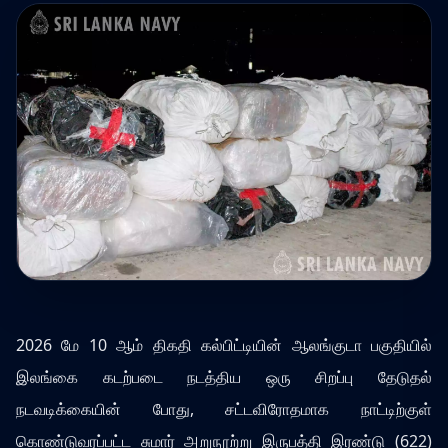
2026 மே 10 ஆம் திகதி கல்பிட்டியின் ஆலங்குடா பகுதியில்
இலங்கை கடற்படை நடத்திய ஒரு சிறப்பு தேடுதல்
நடவடிக்கையின் போது, சட்டவிரோதமாக நாட்டிற்குள்
கொண்டுவரப்பட்ட சுமார் அறுநூற்று இருபத்தி இரண்டு (622)