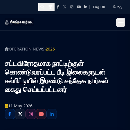
English
සිංහල
Facebook
X
Instagram
YouTube
LinkedIn
Awards and Achievements
OPERATION NEWS
›
2026
சட்டவிரோதமாக நாட்டிற்குள்
கொண்டுவரப்பட்ட பீடி இலைகளுடன்
கல்பிட்டியில் இரண்டு சந்தேக நபர்கள்
கைது செய்யப்பட்டனர்
11 May 2026