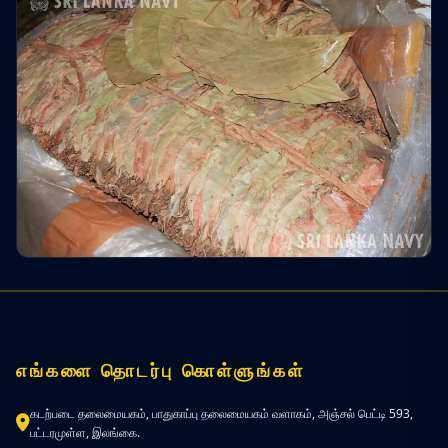
எங்களை தொடர்பு கொள்ளுங்கள்
கடற்படை தலைமையகம், பாதுகாப்பு தலைமையகம் வளாகம், அஞ்சல் பெட்டி 593,
பட்டரமுள்ள, இலங்கை.