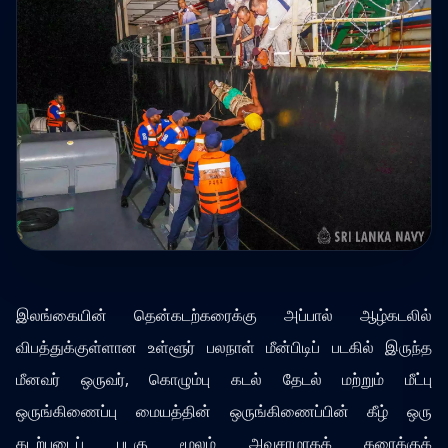
இலங்கையின் தென்கடற்கரைக்கு அப்பால் ஆழ்கடலில்
விபத்துக்குள்ளான உள்ளூர் பலநாள் மீன்பிடிப் படகில் இருந்த
மீனவர் ஒருவர், கொழும்பு கடல் தேடல் மற்றும் மீட்பு
ஒருங்கிணைப்பு மையத்தின் ஒருங்கிணைப்பின் கீழ் ஒரு
கடற்படைப் படகு மூலம் அவசரமாகக் கரைக்குக்