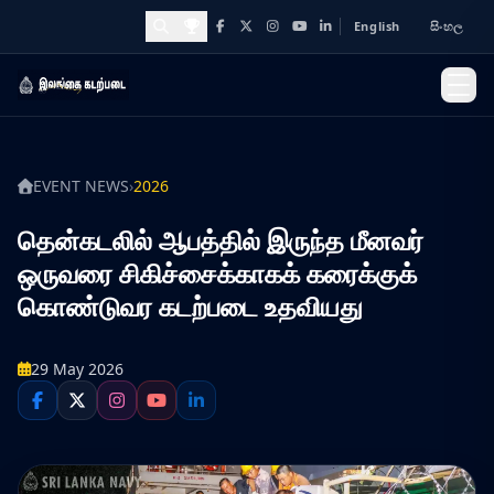
English
සිංහල
Facebook
X
Instagram
YouTube
LinkedIn
Awards and Achievements
EVENT NEWS
›
2026
தென்கடலில் ஆபத்தில் இருந்த மீனவர்
ஒருவரை சிகிச்சைக்காகக் கரைக்குக்
கொண்டுவர கடற்படை உதவியது
29 May 2026