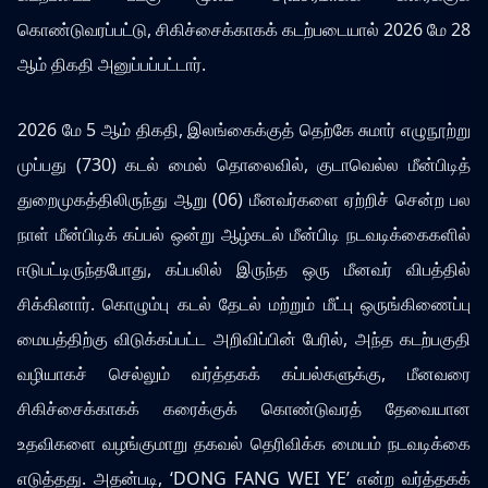
கொண்டுவரப்பட்டு, சிகிச்சைக்காகக் கடற்படையால் 2026 மே 28
ஆம் திகதி அனுப்பப்பட்டார்.
2026 மே 5 ஆம் திகதி, இலங்கைக்குத் தெற்கே சுமார் எழுநூற்று
முப்பது (730) கடல் மைல் தொலைவில், குடாவெல்ல மீன்பிடித்
துறைமுகத்திலிருந்து ஆறு (06) மீனவர்களை ஏற்றிச் சென்ற பல
நாள் மீன்பிடிக் கப்பல் ஒன்று ஆழ்கடல் மீன்பிடி நடவடிக்கைகளில்
ஈடுபட்டிருந்தபோது, கப்பலில் இருந்த ஒரு மீனவர் விபத்தில்
சிக்கினார். கொழும்பு கடல் தேடல் மற்றும் மீட்பு ஒருங்கிணைப்பு
மையத்திற்கு விடுக்கப்பட்ட அறிவிப்பின் பேரில், அந்த கடற்பகுதி
வழியாகச் செல்லும் வர்த்தகக் கப்பல்களுக்கு, மீனவரை
சிகிச்சைக்காகக் கரைக்குக் கொண்டுவரத் தேவையான
உதவிகளை வழங்குமாறு தகவல் தெரிவிக்க மையம் நடவடிக்கை
எடுத்தது. அதன்படி, ‘DONG FANG WEI YE’ என்ற வர்த்தகக்