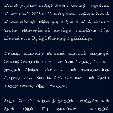
கப்பலின் குழுவினர் விபத்தில் சிக்கிய மீனவரைப் பாதுகாப்பாக
மீட்டனர். மேலும், 2026 மே 28, அன்று காலை, தெற்கு கடற்படைக்
கட்டளையகத்தைச் சேர்ந்த ஒரு கடற்படைக் கப்பல், மீனவரை
மேலதிக சிகிச்சைக்காகக் கரைக்குக் கொண்டுவர அந்த
வர்த்தகக் கப்பல் இருக்கும் இடத்திற்கு அனுப்பப்பட்டது.
அதன்படி, காயமடைந்த மீனவரைக் கடற்படைக் கப்பலுக்குக்
கொண்டு சென்ற பின்னர், கடற்படையினர் அவருக்கு அடிப்படை
முதலுதவி அளித்து, விரைவாகக் காலி துறைமுகத்திற்கு
அழைத்து வந்து, மேலதிக சிகிச்சைக்காகக் காலி தேசிய
மருத்துவமனைக்கு அனுப்பி வைத்தனர்.
மேலும், கொழும்பு கடற்படைத் தளத்தில் அமைந்துள்ள கடல்
தேடல் மற்றும் மீட்பு ஒருங்கிணைப்பு மையத்தின்