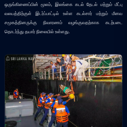
ஒருங்கிணைப்பின் மூலம், இலங்கை கடல் தேடல் மற்றும் மீட்பு
வலயத்திற்குள் இடர்ப்பாட்டில் உள்ள கடல்சார் மற்றும் மீனவ
சமூகத்தினருக்கு நிவாரணம் வழங்குவதற்காக கடற்படை
தொடர்ந்து தயார் நிலையில் உள்ளது.