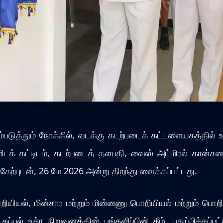
டுத்தும் நோக்கில், வடக்கு கடற்படைக் கட்டளையகத்தில் உ
ும் தங்குமிடக் கட்டிடம், கடற்படைத் தளபதி, வைஸ் அட்மிரல்
ற்புடன், 26 மே 2026 அன்று திறந்து வைக்கப்பட்டது.
யியல், மின்சார மற்றும் மின்னணு பொறியியல் மற்றும் பொறி
ல் உத்ர நிறுவனத்தின் பங்களிப்பின் கீழ், புதுப்பிக்கப்பட்