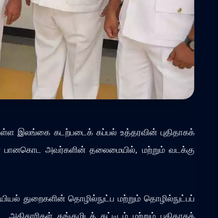
ள்ள இலங்கை கடற்படைக் கப்பல் உத்தரவின் புதிதாகக்
 கான்சன பானகொட அவர்களின் தலைமையில், மற்றும் வடக்கு
யியல் துறைகளின் தொழில்நுட்ப மற்றும் தொழில்நுட்பப்
ட அதிகாரிகள் தங்குமிடக் கட்டிடம் மற்றும் புதிதாகக்