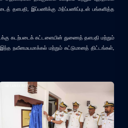
டைத் தளபதி, இப்பணிக்கு அர்ப்பணிப்புடன் பங்களித்த
வடக்கு கடற்படைக் கட்டளையின் துணைத் தளபதி மற்றும்
ந்த நவீனமயமாக்கல் மற்றும் கட்டுமானத் திட்டங்கள்,