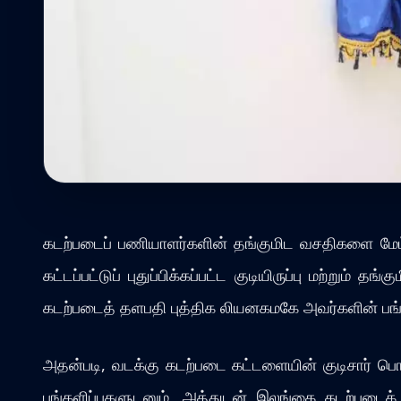
கடற்படைப் பணியாளர்களின் தங்குமிட வசதிகளை மேம்ப
கட்டப்பட்டுப் புதுப்பிக்கப்பட்ட குடியிருப்பு மற்ற
கடற்படைத் தளபதி புத்திக லியனகமகே அவர்களின் பங்கே
அதன்படி, வடக்கு கடற்படை கட்டளையின் குடிசார் பொறி
பங்களிப்புகளுடனும், அத்துடன் இலங்கை கடற்படைக் கப்ப