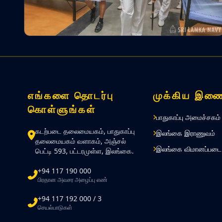
எங்களை தொடர்பு
முக்கிய இணை
கொள்ளுங்கள்
பாதுகாப்பு அமைச்சகம்
கடற்படை தலைமையகம், பாதுகாப்பு
இலங்கை இராணுவம்
தலைமையகம் வளாகம், அஞ்சல்
இலங்கை விமானப்படை
பெட்டி 593, பட்டரமுள்ள, இலங்கை.
+94 117 190 000
பிரதான அவசர அழைப்பு எண்
+94 117 192 000 / 3
செயல்பாடுகள்