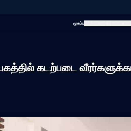
முகப்பு
எங்களை பற்றி
தளபதி
செ
்தில் கடற்படை வீரர்களுக்கான