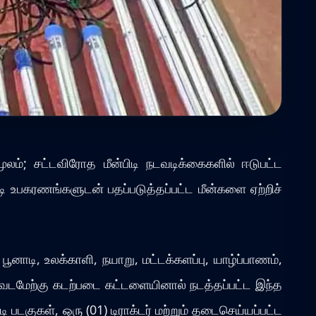
லம்; சட்டவிரோத மீன்பிடி நடவடிக்கைகளில் ஈடுபட்ட
்பிடி உபகரணங்களுடன் பதப்படுத்தப்பட்ட மீன்களை ஏற்றிச்
னாடி, உலக்காளி, நயாறு, மட்டக்களப்பு, யாழ்ப்பாணம்,
ும் வடமேற்கு கடற்படை கட்டளையினால் நடத்தப்பட்ட இந்த
ி படகுகள், ஒரு (01) டிராக்டர் மற்றும் தடைசெய்யப்பட்ட