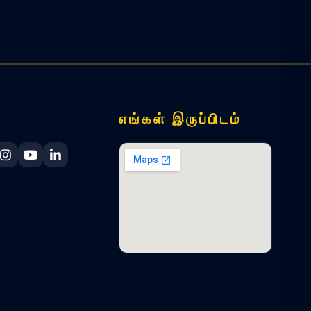
எங்கள் இருப்பிடம்
ka Navy Facebook
 Lanka Navy X
Sri Lanka Navy Instagram
Sri Lanka Navy YouTube
Sri Lanka Navy LinkedIn