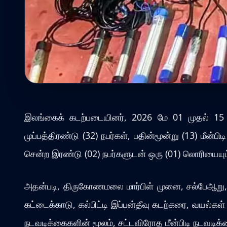
இலங்கைக் கடற்படையினர், 2026 மே 01 முதல் 15 வர
முப்பத்திரண்டு (32) நபர்கள், பதின்மூன்று (13) மீன்ப
சென்ற இரண்டு (02) நபர்களுடன் ஒரு (01) லொரியையு
அதன்படி, திருகோணமலை மார்பிள் முனை, சல்பேஆறு, கிண
கட்டைக்காடு, கல்பிட்டி இப்பன்தீவு கடற்கரை, வயல்கள
நடவடிக்கைகளின் மூலம், சட்டவிரோத மீன்பிடி நடவடிக்கைக