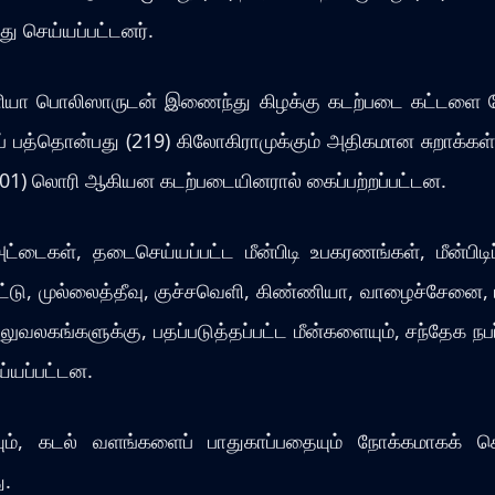
 செய்யப்பட்டனர்.
கின்னியா பொலிஸாருடன் இணைந்து கிழக்கு கடற்படை கட்டளை
ுப் பத்தொன்பது (219) கிலோகிராமுக்கும் அதிகமான சுறாக்கள
ு (01) லொரி ஆகியன கடற்படையினரால் கைப்பற்றப்பட்டன.
ட்டைகள், தடைசெய்யப்பட்ட மீன்பிடி உபகரணங்கள், மீன்பிட
ு, முல்லைத்தீவு, குச்சவெளி, கிண்ணியா, வாழைச்சேனை, மட்
ுவலகங்களுக்கு, பதப்படுத்தப்பட்ட மீன்களையும், சந்தேக ந
ய்யப்பட்டன.
ையும், கடல் வளங்களைப் பாதுகாப்பதையும் நோக்கமாகக்
ு.