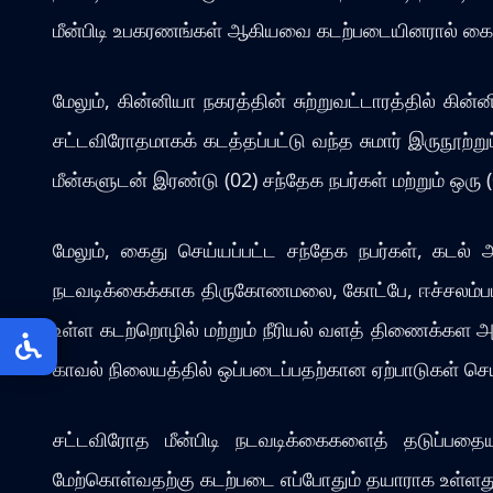
மீன்பிடி உபகரணங்கள் ஆகியவை கடற்படையினரால் கைது
மேலும், கின்னியா நகரத்தின் சுற்றுவட்டாரத்தில் 
சட்டவிரோதமாகக் கடத்தப்பட்டு வந்த சுமார் இருநூற்ற
மீன்களுடன் இரண்டு (02) சந்தேக நபர்கள் மற்றும் ஒர
மேலும், கைது செய்யப்பட்ட சந்தேக நபர்கள், கடல் அ
நடவடிக்கைக்காக திருகோணமலை, கோட்பே, ஈச்சலம்பட்ட
உள்ள கடற்றொழில் மற்றும் நீரியல் வளத் திணைக்கள அல
காவல் நிலையத்தில் ஒப்படைப்பதற்கான ஏற்பாடுகள் செ
சட்டவிரோத மீன்பிடி நடவடிக்கைகளைத் தடுப்பத
மேற்கொள்வதற்கு கடற்படை எப்போதும் தயாராக உள்ளத